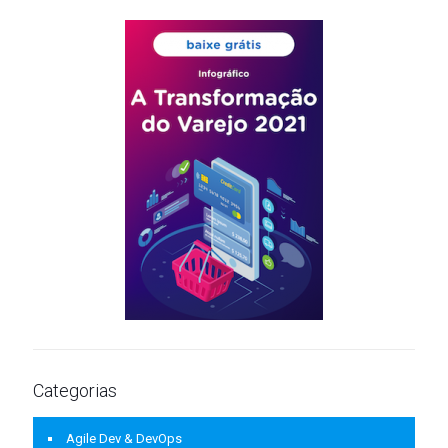
Categorias
Agile Dev & DevOps