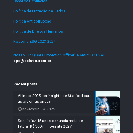
Canal de Denúncias
.
Política de Proteção de Dados
.
Política Anticorrupção
.
Política de Direitos Humanos
.
Relatório ESG 2023-2024
.
Nosso DPO (Data Protection Officer) é MARCO CÉSARE
dpo@solutis.com.br
Recent posts
AI Index 2025: os insights de Stanford para
as próximas ondas
novembro 18, 2025
Solutis faz 15 anos e anuncia meta de
faturar R$ 300 milhões até 2027