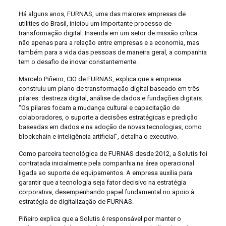
Há alguns anos, FURNAS, uma das maiores empresas de
utilities do Brasil, iniciou um importante processo de
transformação digital. Inserida em um setor de missão crítica
não apenas para a relação entre empresas e a economia, mas
também para a vida das pessoas de maneira geral, a companhia
tem o desafio de inovar constantemente.
Marcelo Piñeiro, CIO de FURNAS, explica que a empresa
construiu um plano de transformação digital baseado em três
pilares: destreza digital, análise de dados e fundações digitais.
“Os pilares focam a mudança cultural e capacitação de
colaboradores, o suporte a decisões estratégicas e predição
baseadas em dados e na adoção de novas tecnologias, como
blockchain e inteligência artificial”, detalha o executivo.
Como parceira tecnológica de FURNAS desde 2012, a Solutis foi
contratada inicialmente pela companhia na área operacional
ligada ao suporte de equipamentos. A empresa auxilia para
garantir que a tecnologia seja fator decisivo na estratégia
corporativa, desempenhando papel fundamental no apoio à
estratégia de digitalização de FURNAS.
Piñeiro explica que a Solutis é responsável por manter o