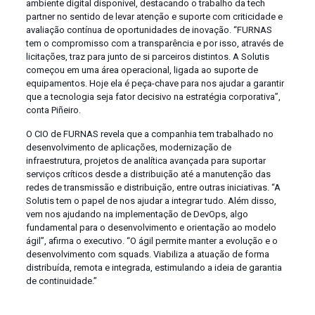
ambiente digital disponível, destacando o trabalho da tech
partner no sentido de levar atenção e suporte com criticidade e
avaliação contínua de oportunidades de inovação. “FURNAS
tem o compromisso com a transparência e por isso, através de
licitações, traz para junto de si parceiros distintos. A Solutis
começou em uma área operacional, ligada ao suporte de
equipamentos. Hoje ela é peça-chave para nos ajudar a garantir
que a tecnologia seja fator decisivo na estratégia corporativa”,
conta Piñeiro.
O CIO de FURNAS revela que a companhia tem trabalhado no
desenvolvimento de aplicações, modernização de
infraestrutura, projetos de analítica avançada para suportar
serviços críticos desde a distribuição até a manutenção das
redes de transmissão e distribuição, entre outras iniciativas. “A
Solutis tem o papel de nos ajudar a integrar tudo. Além disso,
vem nos ajudando na implementação de DevOps, algo
fundamental para o desenvolvimento e orientação ao modelo
ágil”, afirma o executivo. “O ágil permite manter a evolução e o
desenvolvimento com squads. Viabiliza a atuação de forma
distribuída, remota e integrada, estimulando a ideia de garantia
de continuidade.”