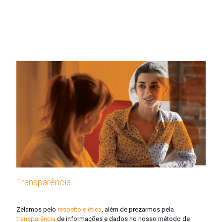
Transparência
Zelamos pelo
r
espeito e ética
, além de prezarmos pela
transparência
de informações e dados no nosso método de