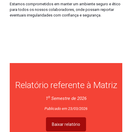
Estamos comprometidos em manter um ambiente seguro e ético
para todos os nossos colaboradores, onde possam reportar
eventuais irregularidades com confiança e segurança.
Relatório referente à Matriz
o
1
Semestre de 2026
Publicado em 23/03/2026
Baixar relatório