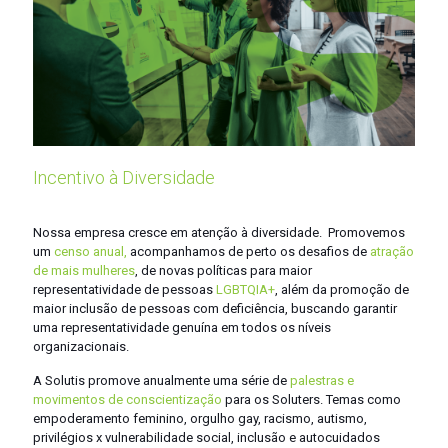
Incentivo à Diversidade
Nossa empresa cresce em atenção à diversidade. Promovemos
um
censo anual,
acompanhamos de perto os desafios de
atração
de mais mulheres
, de novas políticas para maior
representatividade de pessoas
LGBTQIA+
, além da promoção de
maior inclusão de pessoas com deficiência, buscando garantir
uma representatividade genuína em todos os níveis
organizacionais.
A Solutis promove anualmente uma série de
palestras e
movimentos de conscientização
para os Soluters. Temas como
empoderamento feminino, orgulho gay, racismo, autismo,
privilégios x vulnerabilidade social, inclusão e autocuidados