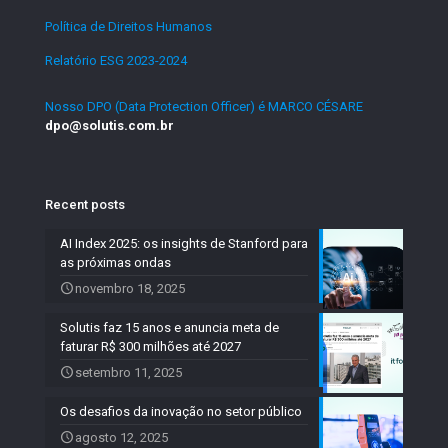
Política de Direitos Humanos
.
Relatório ESG 2023-2024
.
Nosso DPO (Data Protection Officer) é MARCO CÉSARE
dpo@solutis.com.br
Recent posts
AI Index 2025: os insights de Stanford para
as próximas ondas
novembro 18, 2025
Solutis faz 15 anos e anuncia meta de
faturar R$ 300 milhões até 2027
setembro 11, 2025
Os desafios da inovação no setor público
agosto 12, 2025