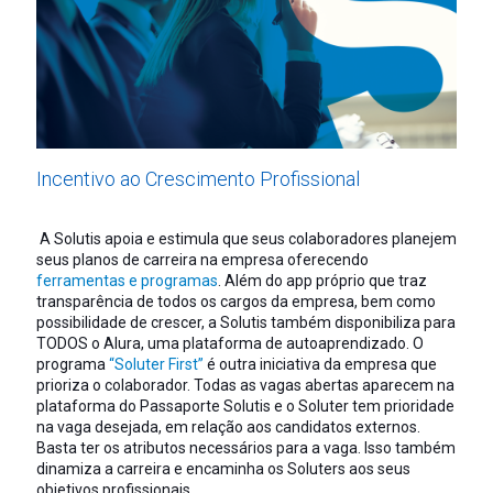
Incentivo ao Crescimento Profissional
A Solutis apoia e estimula que seus colaboradores planejem
seus planos de carreira na empresa oferecendo
ferramentas e programas
. Além do app próprio que traz
transparência de todos os cargos da empresa, bem como
possibilidade de crescer, a Solutis também disponibiliza para
TODOS o Alura, uma plataforma de autoaprendizado. O
programa
“Soluter First”
é outra iniciativa da empresa que
prioriza o colaborador. Todas as vagas abertas aparecem na
plataforma do Passaporte Solutis e o Soluter tem prioridade
na vaga desejada, em relação aos candidatos externos.
Basta ter os atributos necessários para a vaga. Isso também
dinamiza a carreira e encaminha os Soluters aos seus
objetivos profissionais.