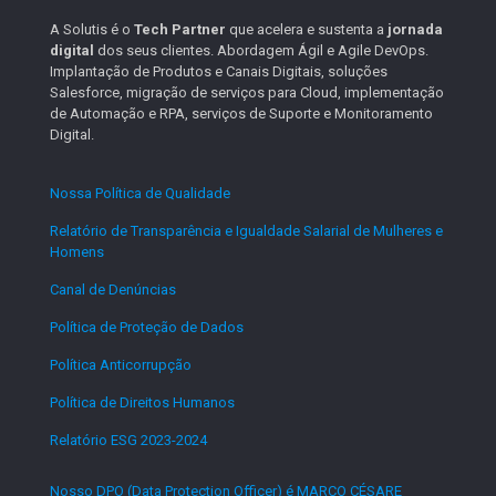
A Solutis é o
Tech Partner
que acelera e sustenta a
jornada
digital
dos seus clientes. Abordagem Ágil e Agile DevOps.
Implantação de Produtos e Canais Digitais, soluções
Salesforce, migração de serviços para Cloud, implementação
de Automação e RPA, serviços de Suporte e Monitoramento
Digital.
Nossa Política de Qualidade
.
Relatório de Transparência e Igualdade Salarial de Mulheres e
Homens
.
Canal de Denúncias
.
Política de Proteção de Dados
.
Política Anticorrupção
.
Política de Direitos Humanos
.
Relatório ESG 2023-2024
.
Nosso DPO (Data Protection Officer) é MARCO CÉSARE