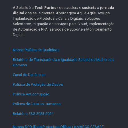
A Solutis é o
Tech Partner
que acelera e sustenta a
jornada
digital
dos seus clientes. Abordagem Ágil e Agile DevOps.
Implantação de Produtos e Canais Digitais, soluções
Salesforce, migração de serviços para Cloud, implementação
de Automação e RPA, serviços de Suporte e Monitoramento
Digital.
Nossa Política de Qualidade
.
Relatório de Transparência e Igualdade Salarial de Mulheres e
Homens
.
Canal de Denúncias
.
Política de Proteção de Dados
.
Política Anticorrupção
.
Política de Direitos Humanos
.
Relatório ESG 2023-2024
.
Nosso DPO (Data Protection Officer) é MARCO CÉSARE