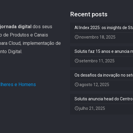
Recent posts
jornada digital
dos seus
AI Index 2025: os insights de 
ão de Produtos e Canais
novembro 18, 2025
 para Cloud, implementação de
to Digital.
Solutis faz 15 anos e anuncia 
setembro 11, 2025
Os desafios da inovação no set
Mulheres e Homens
.
agosto 12, 2025
Solutis anuncia head do Centro
julho 21, 2025