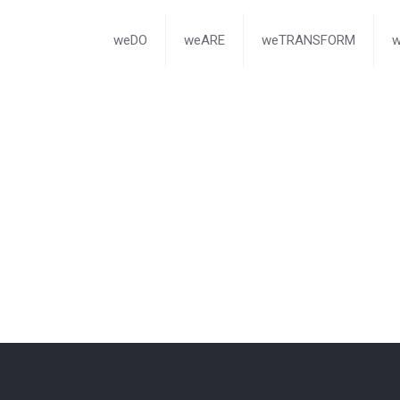
weDO
weARE
weTRANSFORM