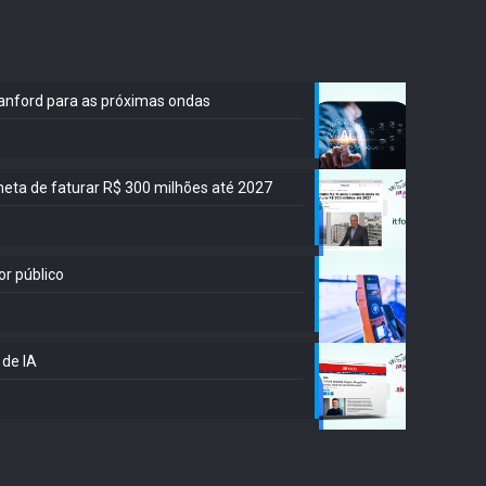
Stanford para as próximas ondas
meta de faturar R$ 300 milhões até 2027
or público
 de IA