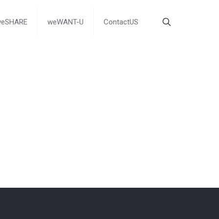
weSHARE
weWANT-U
ContactUS