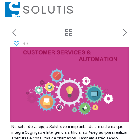
93
No setor de varejo, a Solutis vem implantando um sistema que
integra Cognição e Inteligência artificial ao
Telegram
para realizar
aberturas e consultas de chamados. Também estão sendo