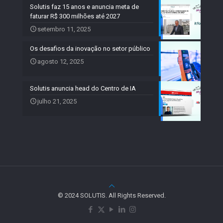
Solutis faz 15 anos e anuncia meta de
faturar R$ 300 milhões até 2027
setembro 11, 2025
Os desafios da inovação no setor público
agosto 12, 2025
Solutis anuncia head do Centro de IA
julho 21, 2025
© 2024 SOLUTIS. All Rights Reserved.