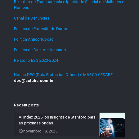
Relatório de Transparência e Igualdade Salarial de Mulheres e
Homens
.
Canal de Denúncias
.
Política de Proteção de Dados
.
Política Anticorrupção
.
Política de Direitos Humanos
.
Relatório ESG 2023-2024
.
Nosso DPO (Data Protection Officer) é MARCO CÉSARE
dpo@solutis.com.br
Recent posts
AI Index 2025: os insights de Stanford para
as próximas ondas
novembro 18, 2025