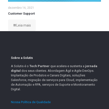
dezembro 16, 2021
Customer Support
Leia mais
Sobre a Solutis
A Solutis é o
Tech Partner
que acelera e sustenta a
jornada
digital
dos seus clientes. Abordagem Ágil e Agile DevOps.
Implantação de Produtos e Canais Digitais, soluções
Salesforce, migração de serviços para Cloud, implementação
de Automação e RPA, serviços de Suporte e Monitoramento
Digital.
Nossa Política de Qualidade
.