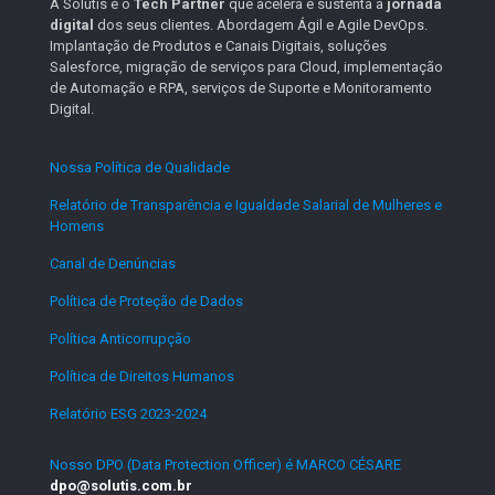
A Solutis é o
Tech Partner
que acelera e sustenta a
jornada
digital
dos seus clientes. Abordagem Ágil e Agile DevOps.
Implantação de Produtos e Canais Digitais, soluções
Salesforce, migração de serviços para Cloud, implementação
de Automação e RPA, serviços de Suporte e Monitoramento
Digital.
Nossa Política de Qualidade
.
Relatório de Transparência e Igualdade Salarial de Mulheres e
Homens
.
Canal de Denúncias
.
Política de Proteção de Dados
.
Política Anticorrupção
.
Política de Direitos Humanos
.
Relatório ESG 2023-2024
.
Nosso DPO (Data Protection Officer) é MARCO CÉSARE
dpo@solutis.com.br