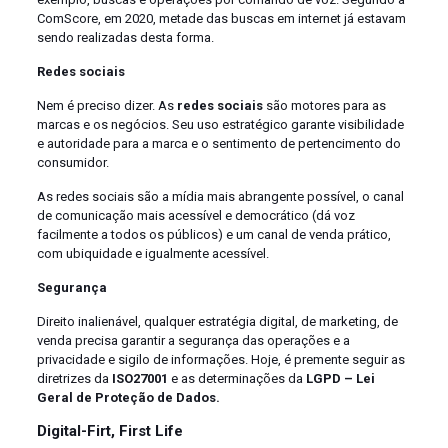
ComScore, em 2020, metade das buscas em internet já estavam
sendo realizadas desta forma.
Redes sociais
Nem é preciso dizer. As
redes sociais
são motores para as
marcas e os negócios. Seu uso estratégico garante visibilidade
e autoridade para a marca e o sentimento de pertencimento do
consumidor.
As redes sociais são a mídia mais abrangente possível, o canal
de comunicação mais acessível e democrático (dá voz
facilmente a todos os públicos) e um canal de venda prático,
com ubiquidade e igualmente acessível.
Segurança
Direito inalienável, qualquer estratégia digital, de marketing, de
venda precisa garantir a segurança das operações e a
privacidade e sigilo de informações. Hoje, é premente seguir as
diretrizes da
ISO27001
e as determinações da
LGPD – Lei
Geral de Proteção de Dados.
Digital-Firt, First Life