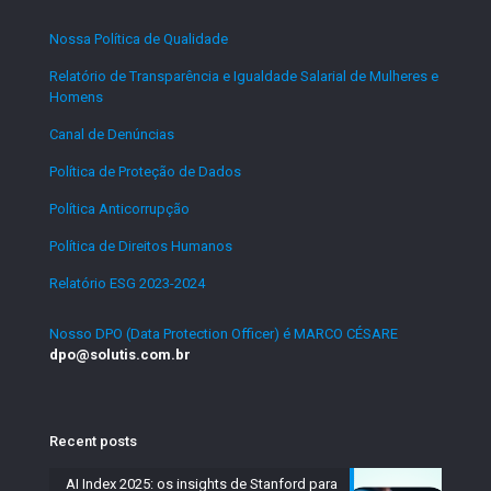
Nossa Política de Qualidade
.
Relatório de Transparência e Igualdade Salarial de Mulheres e
Homens
.
Canal de Denúncias
.
Política de Proteção de Dados
.
Política Anticorrupção
.
Política de Direitos Humanos
.
Relatório ESG 2023-2024
.
Nosso DPO (Data Protection Officer) é MARCO CÉSARE
dpo@solutis.com.br
Recent posts
AI Index 2025: os insights de Stanford para