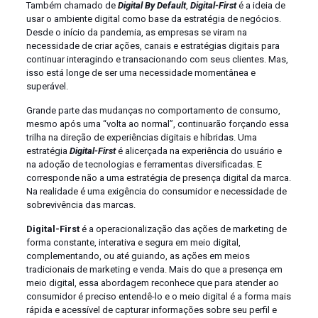
Também chamado de
Digital By Default
,
Digital-First
é a ideia de
usar o ambiente digital como base da estratégia de negócios.
Desde o início da pandemia, as empresas se viram na
necessidade de criar ações, canais e estratégias digitais para
continuar interagindo e transacionando com seus clientes. Mas,
isso está longe de ser uma necessidade momentânea e
superável.
Grande parte das mudanças no comportamento de consumo,
mesmo após uma “volta ao normal”, continuarão forçando essa
trilha na direção de experiências digitais e híbridas. Uma
estratégia
Digital-First
é alicerçada na experiência do usuário e
na adoção de tecnologias e ferramentas diversificadas. E
corresponde não a uma estratégia de presença digital da marca.
Na realidade é uma exigência do consumidor e necessidade de
sobrevivência das marcas.
Digital-First
é a operacionalização das ações de marketing de
forma constante, interativa e segura em meio digital,
complementando, ou até guiando, as ações em meios
tradicionais de marketing e venda. Mais do que a presença em
meio digital, essa abordagem reconhece que para atender ao
consumidor é preciso entendê-lo e o meio digital é a forma mais
rápida e acessível de capturar informações sobre seu perfil e