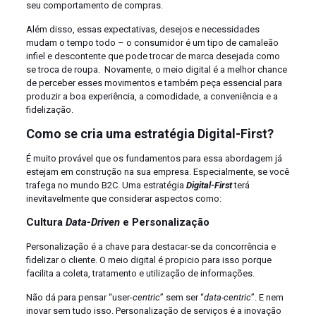
seu comportamento de compras.
Além disso, essas expectativas, desejos e necessidades
mudam o tempo todo – o consumidor é um tipo de camaleão
infiel e descontente que pode trocar de marca desejada como
se troca de roupa. Novamente, o meio digital é a melhor chance
de perceber esses movimentos e também peça essencial para
produzir a boa experiência, a comodidade, a conveniência e a
fidelização.
Como se cria uma estratégia Digital-First?
É muito provável que os fundamentos para essa abordagem já
estejam em construção na sua empresa. Especialmente, se você
trafega no mundo B2C. Uma estratégia
Digital-First
terá
inevitavelmente que considerar aspectos como:
Cultura
Data-Driven
e Personalização
Personalização é a chave para destacar-se da concorrência e
fidelizar o cliente. O meio digital é propicio para isso porque
facilita a coleta, tratamento e utilização de informações.
Não dá para pensar “user-
centric
” sem ser “
data-centric
”. E nem
inovar sem tudo isso. Personalização de serviços é a inovação