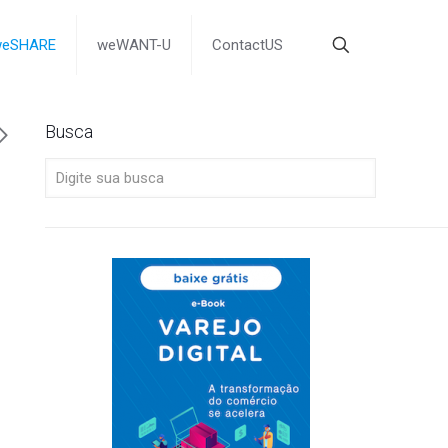
weSHARE
weWANT-U
ContactUS
Busca