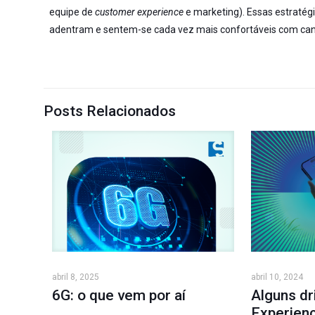
equipe de
customer experience
e marketing). Essas estraté
adentram e sentem-se cada vez mais confortáveis com canai
Posts Relacionados
abril 8, 2025
abril 10, 2024
6G: o que vem por aí
Alguns dr
Experien