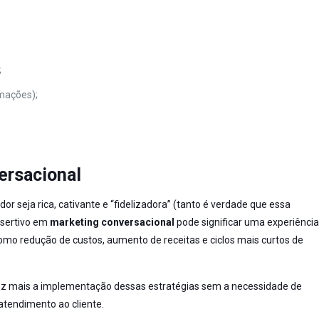
;
rmações);
ersacional
r seja rica, cativante e “fidelizadora” (tanto é verdade que essa
ssertivo em
marketing conversacional
pode significar uma experiênci
omo redução de custos, aumento de receitas e ciclos mais curtos de
da vez mais a implementação dessas estratégias sem a necessidade de
tendimento ao cliente.