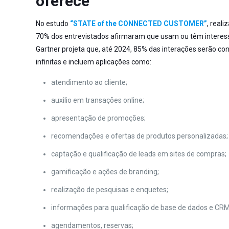
oferece
No estudo
“STATE of the CONNECTED CUSTOMER”
, real
70% dos entrevistados afirmaram que usam ou têm interess
Gartner projeta que, até 2024, 85% das interações serão co
infinitas e incluem aplicações como:
atendimento ao cliente;
auxilio em transações online;
apresentação de promoções;
recomendações e ofertas de produtos personalizadas;
captação e qualificação de leads em sites de compras;
gamificação e ações de branding;
realização de pesquisas e enquetes;
informações para qualificação de base de dados e CRM
agendamentos, reservas;