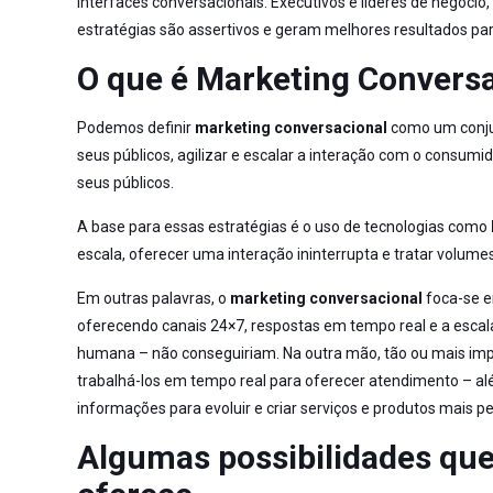
interfaces conversacionais. Executivos e líderes de negóci
estratégias são assertivos e geram melhores resultados pa
O que é Marketing Convers
Podemos definir
marketing conversacional
como um conjun
seus públicos, agilizar e escalar a interação com o consum
seus públicos.
A base para essas estratégias é o uso de tecnologias como
escala, oferecer uma interação ininterrupta e tratar volum
Em outras palavras, o
marketing conversacional
foca-se e
oferecendo canais 24×7, respostas em tempo real e a escal
humana – não conseguiriam. Na outra mão, tão ou mais impo
trabalhá-los em tempo real para oferecer atendimento – alé
informações para evoluir e criar serviços e produtos mais p
Algumas possibilidades que