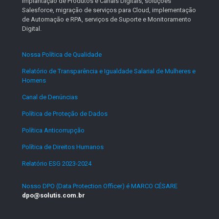
Implantação de Produtos e Canais Digitais, soluções
Salesforce, migração de serviços para Cloud, implementação
de Automação e RPA, serviços de Suporte e Monitoramento
Digital.
Nossa Política de Qualidade
.
Relatório de Transparência e Igualdade Salarial de Mulheres e
Homens
.
Canal de Denúncias
.
Política de Proteção de Dados
.
Política Anticorrupção
.
Política de Direitos Humanos
.
Relatório ESG 2023-2024
.
Nosso DPO (Data Protection Officer) é MARCO CÉSARE
dpo@solutis.com.br