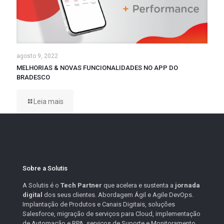
agosto 9, 2022
MELHORIAS & NOVAS FUNCIONALIDADES NO APP DO
BRADESCO
Leia mais
Sobre a Solutis
A Solutis é o
Tech Partner
que acelera e sustenta a
jornada
digital
dos seus clientes. Abordagem Ágil e Agile DevOps.
Implantação de Produtos e Canais Digitais, soluções
Salesforce, migração de serviços para Cloud, implementação
de Automação e RPA, serviços de Suporte e Monitoramento