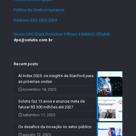
Política de Direitos Humanos
.
Relatório ESG 2023-2024
.
Nosso DPO (Data Protection Officer) é MARCO CÉSARE
dpo@solutis.com.br
Recent posts
AI Index 2025: os insights de Stanford para
as próximas ondas
novembro 18, 2025
Solutis faz 15 anos e anuncia meta de
faturar R$ 300 milhões até 2027
setembro 11, 2025
Os desafios da inovação no setor público
agosto 12, 2025