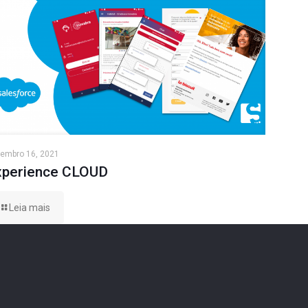
embro 16, 2021
xperience CLOUD
Leia mais