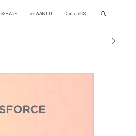
weSHARE
weWANT-U
ContactUS