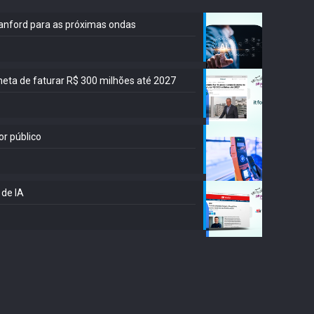
Stanford para as próximas ondas
meta de faturar R$ 300 milhões até 2027
or público
 de IA