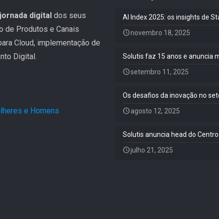
jornada digital
dos seus
AI Index 2025: os insights de 
ão de Produtos e Canais
novembro 18, 2025
 para Cloud, implementação de
to Digital.
Solutis faz 15 anos e anuncia 
setembro 11, 2025
Os desafios da inovação no set
Mulheres e Homens
.
agosto 12, 2025
Solutis anuncia head do Centro
julho 21, 2025