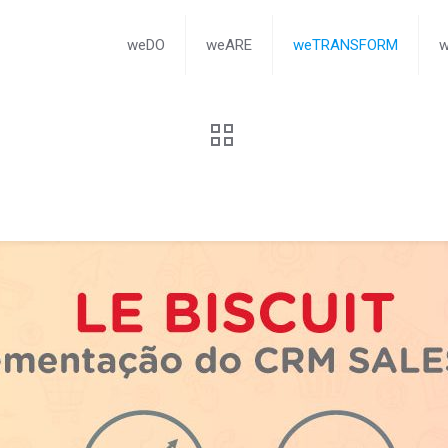
weDO
weARE
weTRANSFORM