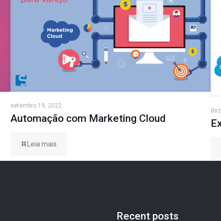
setembro 19, 2022
dez
Automação com Marketing Cloud
E
Leia mais
Recent posts