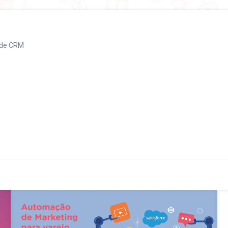
 de CRM