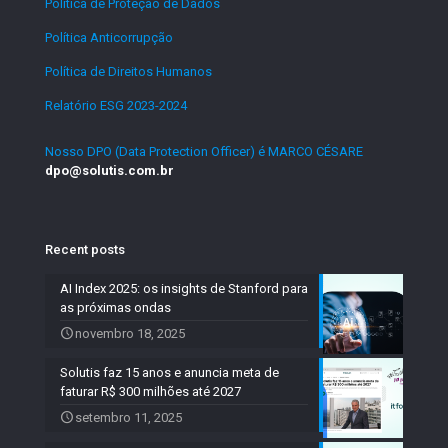
Política de Proteção de Dados
.
Política Anticorrupção
.
Política de Direitos Humanos
.
Relatório ESG 2023-2024
.
Nosso DPO (Data Protection Officer) é MARCO CÉSARE
dpo@solutis.com.br
Recent posts
AI Index 2025: os insights de Stanford para
as próximas ondas
novembro 18, 2025
Solutis faz 15 anos e anuncia meta de
faturar R$ 300 milhões até 2027
setembro 11, 2025