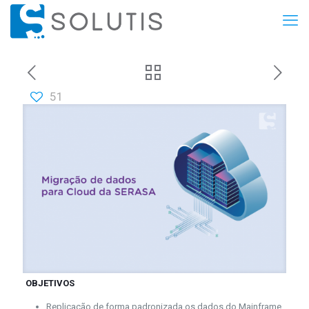
51
OBJETIVOS
Replicação de forma padronizada os dados do Mainframe