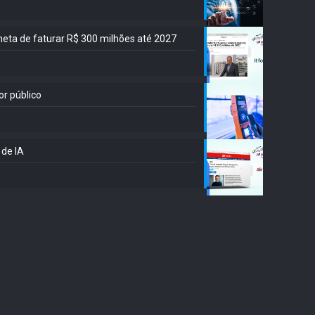
meta de faturar R$ 300 milhões até 2027
or público
 de IA