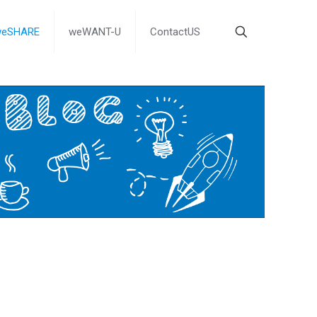
weSHARE
weWANT-U
ContactUS