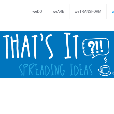
weDO
weARE
weTRANSFORM