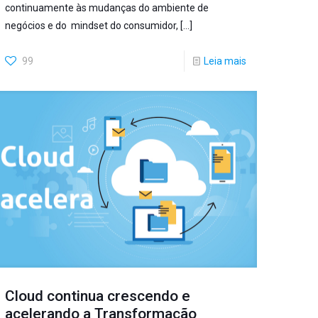
continuamente às mudanças do ambiente de
negócios e do mindset do consumidor,
[…]
99
Leia mais
Cloud continua crescendo e
acelerando a Transformação