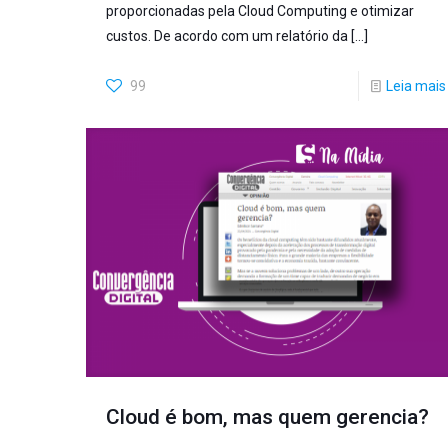
proporcionadas pela Cloud Computing e otimizar
custos. De acordo com um relatório da
[…]
99
Leia mais
Cloud é bom, mas quem gerencia?