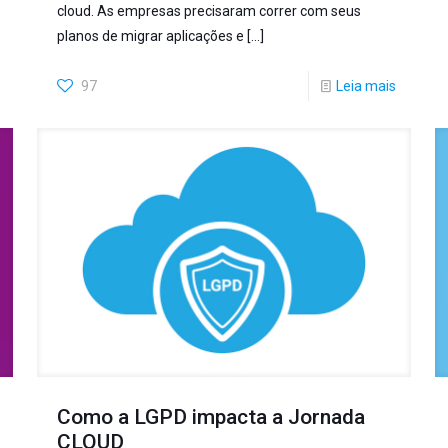
cloud. As empresas precisaram correr com seus
planos de migrar aplicações e
[…]
97
Leia mais
Como a LGPD impacta a Jornada
CLOUD