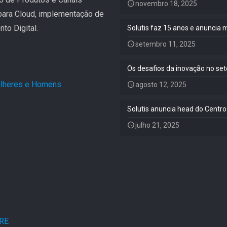
novembro 18, 2025
 para Cloud, implementação de
to Digital.
Solutis faz 15 anos e anuncia 
setembro 11, 2025
Os desafios da inovação no set
Mulheres e Homens
.
agosto 12, 2025
Solutis anuncia head do Centro
julho 21, 2025
ARE