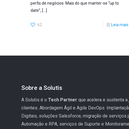
perfis de negócios. Mais do que manter-se “up to
date”,
[…]
62
Leia mais
Sobre a Solutis
A Solutis é o
Tech Partner
que acelera e sustenta a
clientes. Abordagem Ágil e Agile DevOps. Implantaç
Digitais, soluções Salesforce, migração de serviços
Automação e RPA, serviços de Suporte e Monitoramen