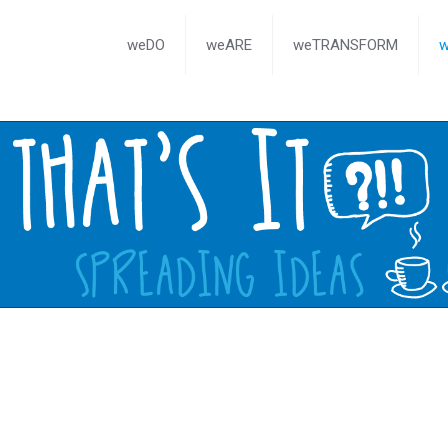
weDO
weARE
weTRANSFORM