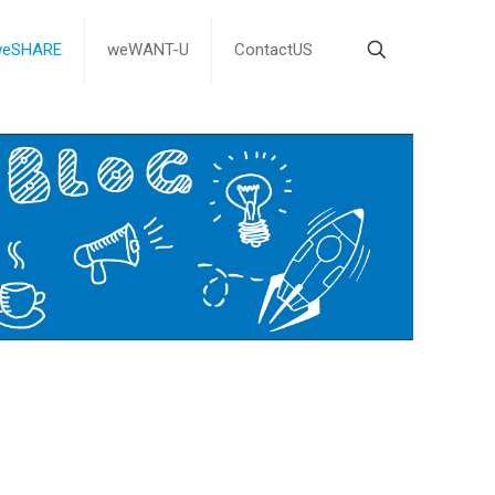
weSHARE
weWANT-U
ContactUS