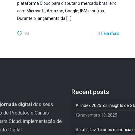
plataforma Cloud para disputar o mercado brasileiro
com Microsoft, Amazon, Google, IBM e outras.
Durante o lançamento da
[…]
93
Leia mais
Recent posts
jornada digital
dos seus
AI Index 2025: os insights de 
ão de Produtos e Canais
novembro 18, 2025
 para Cloud, implementação de
to Digital.
Solutis faz 15 anos e anuncia 