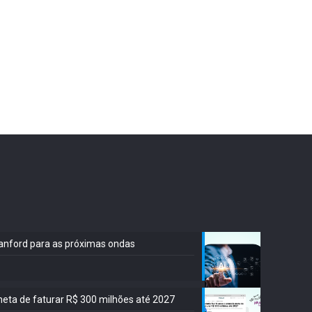
Stanford para as próximas ondas
meta de faturar R$ 300 milhões até 2027