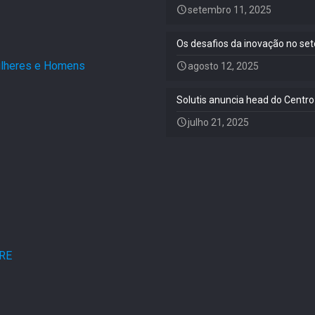
setembro 11, 2025
Os desafios da inovação no set
Mulheres e Homens
.
agosto 12, 2025
Solutis anuncia head do Centro
julho 21, 2025
ARE