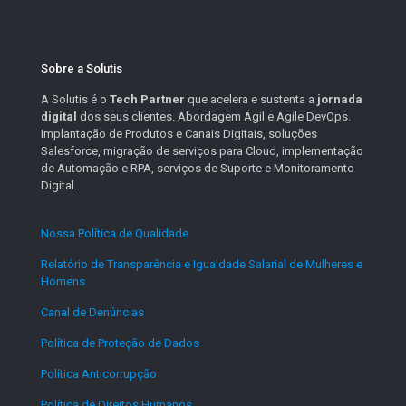
Sobre a Solutis
A Solutis é o
Tech Partner
que acelera e sustenta a
jornada
digital
dos seus clientes. Abordagem Ágil e Agile DevOps.
Implantação de Produtos e Canais Digitais, soluções
Salesforce, migração de serviços para Cloud, implementação
de Automação e RPA, serviços de Suporte e Monitoramento
Digital.
Nossa Política de Qualidade
.
Relatório de Transparência e Igualdade Salarial de Mulheres e
Homens
.
Canal de Denúncias
.
Política de Proteção de Dados
.
Política Anticorrupção
.
Política de Direitos Humanos
.