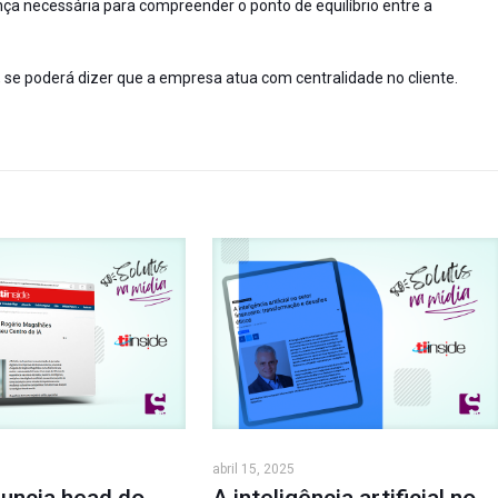
ça necessária para compreender o ponto de equilíbrio entre a
, se poderá dizer que a empresa atua com centralidade no cliente.
abril 15, 2025