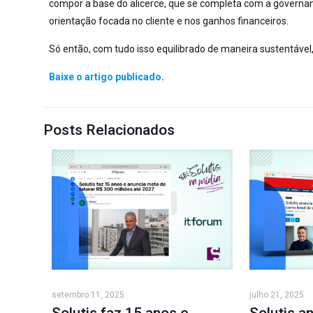
compor a base do alicerce, que se completa com a governan
orientação focada no cliente e nos ganhos financeiros.
Só então, com tudo isso equilibrado de maneira sustentável
Baixe o artigo publicado.
Posts Relacionados
setembro 11, 2025
julho 21, 2025