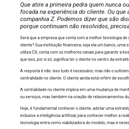
Que atire a primeira pedra quem nunca ou
focada
na experiência do cliente. Ou que 
companhia Z. Podemos dizer que são dis
porque continuam não resolvidos, precis
Será que a empresa que conta com a melhor tecnologia de
cliente? Sua instituição financeira, seja ela um banco, u
utiliza CX, conta com os melhores canais para garantir a bo
que isso, por si só, significa ter o cliente no centro da estrat
A resposta é não. Isso tudo é necessário, mas não o sufici
centralidade no cliente. O cliente ainda está refém de esco
A centralidade no cliente implica em uma mudança de ment
ou serviços, mas também na criação de relacionamentos dur
Hoje, é fundamental conhecer o cliente, adotar uma estratég
inclusive a inteligência artificial, para conhecer melhor a re
tecnologia entra como viabilizadora do modelo, mas é necess