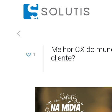
Melhor CX do mundo
1
cliente?