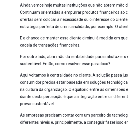
Ainda vemos hoje muitas instituições que não abrem mão de
Continuam orientadas a empurrar produtos financeiros ao 
ofertas sem colocar a necessidade ou o interesse do clien
estratégia perfeita de omnicanalidade, por exemplo. O cliente
E a chance de manter esse cliente diminui à medida em qu
cadeia de transações financeiras.
Por outro lado, abrir mão da rentabilidade para satisfaze
sustentável. Então, como resolver esse paradoxo?
Aqui voltamos à centralidade no cliente. A solução passa ju
consumidor precisa estar baseada em soluções tecnológica
na cultura da organização. O equilíbrio entre as dimensões é 
diante desta percepção é que a integração entre os diferent
provar sustentável.
As empresas precisam contar com um parceiro de tecnologia
diferentes níveis e, principalmente, a conseguir fazer isso