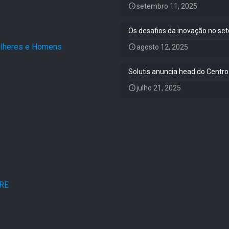
setembro 11, 2025
Os desafios da inovação no set
Mulheres e Homens
.
agosto 12, 2025
Solutis anuncia head do Centro
julho 21, 2025
ARE