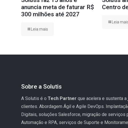
Solutis faz 15 anos e
Solutis a
anuncia meta de faturar R$
Centro de
300 milhões até 2027
Leia mai
Leia mais
Sobre a Solutis
A Solutis é o
Tech Partner
que acelera e sustenta a
clientes. Abordagem Ágil e Agile DevOps. Implantaç
Digitais, soluções Salesforce, migração de serviços
Automação e RPA, serviços de Suporte e Monitoramen