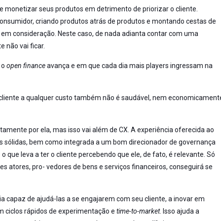
 monetizar seus produtos em detrimento de priorizar o cliente.
consumidor, criando produtos atrás de produtos e montando cestas de
te em consideração. Neste caso, de nada adianta contar com uma
 não vai ficar.
e o
open finance
avança e em que cada dia mais players ingressam na
r o cliente a qualquer custo também não é saudável, nem economicament
stamente por ela, mas isso vai além de CX. A experiência oferecida ao
s sólidas, bem como integrada a um bom direcionador de governança
o que leva a ter o cliente percebendo que ele, de fato, é relevante. Só
es atores, pro- vedores de bens e serviços financeiros, conseguirá se
 capaz de ajudá-las a se engajarem com seu cliente, a inovar em
 em ciclos rápidos de experimentação e
time-to-market
. Isso ajuda a