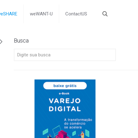
weSHARE
weWANT-U
ContactUS
Busca