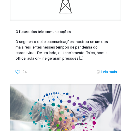
O futuro das telecomunicações
O segmento de telecomunicações mostrou-se um dos
mais resilientes nesses tempos de pandemia do
coronavírus. De um lado, distanciamento físico, home
office, aula on-line geraram pressões
[…]
24
Leia mais