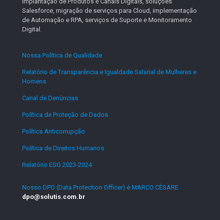
Implantação de Produtos e Canais Digitais, soluções
Salesforce, migração de serviços para Cloud, implementação
de Automação e RPA, serviços de Suporte e Monitoramento
Digital.
Nossa Política de Qualidade
.
Relatório de Transparência e Igualdade Salarial de Mulheres e
Homens
.
Canal de Denúncias
.
Política de Proteção de Dados
.
Política Anticorrupção
.
Política de Direitos Humanos
.
Relatório ESG 2023-2024
.
Nosso DPO (Data Protection Officer) é MARCO CÉSARE
dpo@solutis.com.br